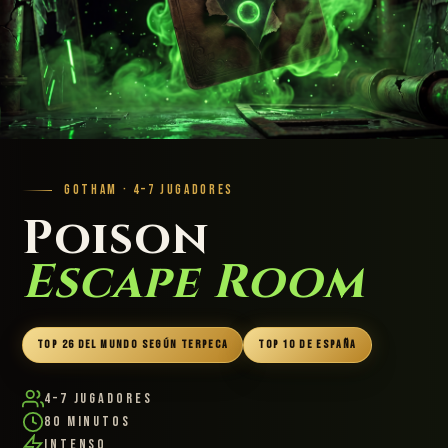
GOTHAM · 4–7 JUGADORES
Poison
Escape Room
TOP 26 DEL MUNDO SEGÚN TERPECA
TOP 10 DE ESPAÑA
4–7 Jugadores
80 Minutos
Intenso