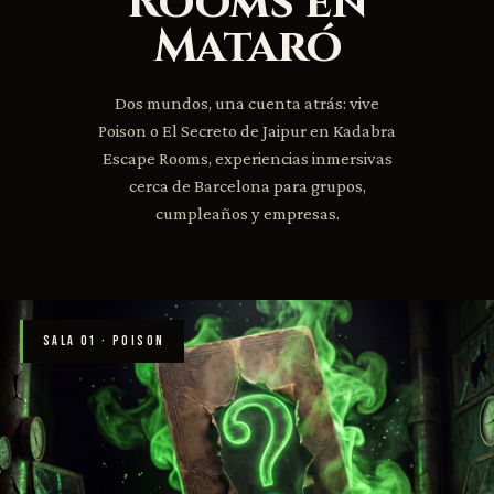
Rooms en
Mataró
Dos mundos, una cuenta atrás: vive
Poison o El Secreto de Jaipur en Kadabra
Escape Rooms, experiencias inmersivas
cerca de Barcelona para grupos,
cumpleaños y empresas.
SALA 01 · POISON