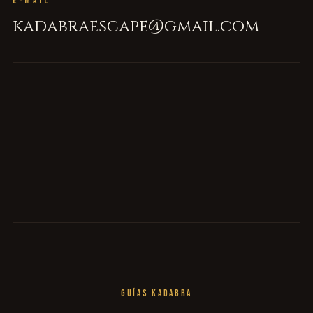
E-MAIL
kadabraescape@gmail.com
GUÍAS KADABRA