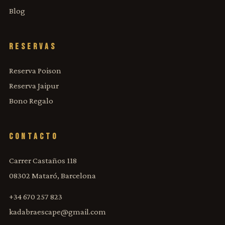
Blog
RESERVAS
Reserva Poison
Reserva Jaipur
Bono Regalo
CONTACTO
Carrer Castaños 118
08302 Mataró, Barcelona
+34 670 257 823
kadabraescape@gmail.com