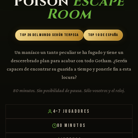
Poison
Escape
Room
TOP 26 DEL MUNDO SEGÚN TERPECA
TOP 10 DE ESPAÑA
Un maníaco un tanto peculiar se ha fugado y tiene un
descerebrado plan para acabar con todo Gotham. ¿Seréis
capaces de encontrar su guarida a tiempo y ponerle fin a esta
locura?
80 minutos. Sin posibilidad de pausa. Sólo vosotros y el reloj.
4–7 JUGADORES
80 MINUTOS