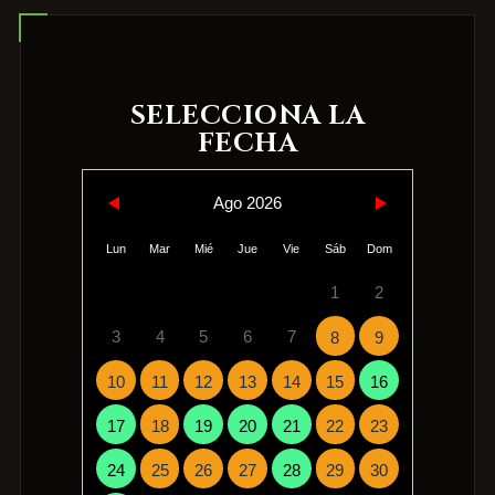
SELECCIONA LA
FECHA
Ago 2026
Lun
Mar
Mié
Jue
Vie
Sáb
Dom
1
2
3
4
5
6
7
8
9
10
11
12
13
14
15
16
17
18
19
20
21
22
23
24
25
26
27
28
29
30