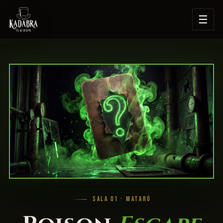
☰
SALA 01 · MATARÓ